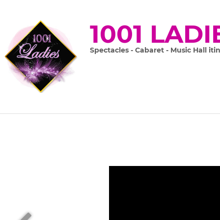
1001 LADI
Spectacles - Cabaret - Music Hall iti