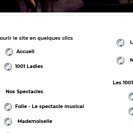
ourir le site en quelques clics
L
Accueil
N
1001 Ladies
Les 100
Nos Spectacles
Folie - Le spectacle musical
Mademoiselle