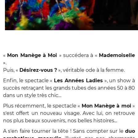
«
Mon Manège à Moi
» succédera à «
Mademoiselle
».
Puis, «
Désirez-vous
?
», véritable ode à la femme.
Enfin, le spectacle «
Les Années Ladies
», un show à
succès retraçant les grands tubes des années 50 à 80
dans un style très chic…
Plus récemment, le spectacle «
Mon Manège à moi
»
s'est offert un nouveau visage. Avec lui, on retrouve
nos plus beaux souvenirs, nos belles histoires...
A s'en faire tourner la tête ! Sans compter sur le
duo