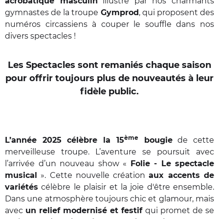
acrobatique masculin
illustré par nos charmants
gymnastes de la troupe
Gymprod
, qui proposent des
numéros circassiens à couper le souffle dans nos
divers spectacles !
Les Spectacles sont remaniés chaque saison
pour offrir toujours plus de nouveautés à leur
fidèle public.
ème
L’année 2025 célèbre la 15
bougie
de cette
merveilleuse troupe. L’aventure se poursuit avec
l’arrivée d’un nouveau show «
Folie - Le spectacle
musical
». Cette nouvelle création
aux accents de
variétés
célèbre le plaisir et la joie d'être ensemble.
Dans une atmosphère toujours chic et glamour, mais
avec
un relief modernisé et festif
qui promet de se