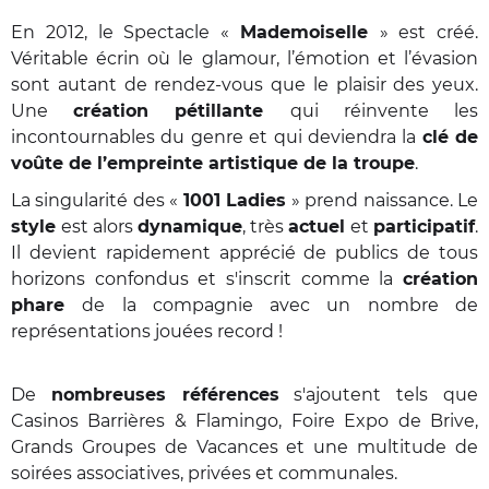
En 2012, le Spectacle «
Mademoiselle
» est créé.
Véritable écrin où le glamour, l’émotion et l’évasion
sont autant de rendez-vous que le plaisir des yeux.
Une
création pétillante
qui réinvente les
incontournables du genre et qui deviendra la
clé de
voûte de l’empreinte artistique de la troupe
.
La singularité des «
1001 Ladies
» prend naissance. Le
style
est alors
dynamique
, très
actuel
et
participatif
.
Il devient rapidement apprécié de publics de tous
horizons confondus et s'inscrit comme la
création
phare
de la compagnie avec un nombre de
représentations jouées record !
De
nombreuses références
s'ajoutent tels que
Casinos Barrières & Flamingo, Foire Expo de Brive,
Grands Groupes de Vacances et une multitude de
soirées associatives, privées et communales.