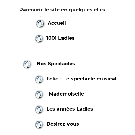
Parcourir le site en quelques clics
Accueil
1001 Ladies
Nos Spectacles
Folie - Le spectacle musical
Mademoiselle
Les années Ladies
Désirez vous