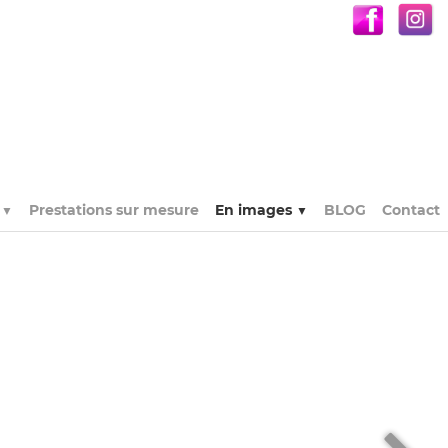
s
Prestations sur mesure
En images
BLOG
Contact
▼
▼