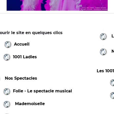
ourir le site en quelques clics
L
Accueil
N
1001 Ladies
Les 100
Nos Spectacles
Folie - Le spectacle musical
Mademoiselle