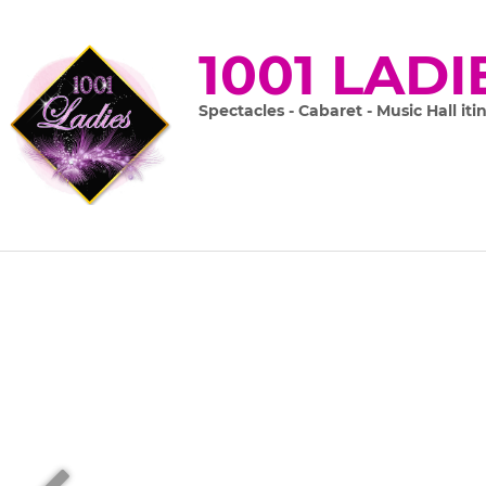
1001 LADI
Spectacles - Cabaret - Music Hall iti