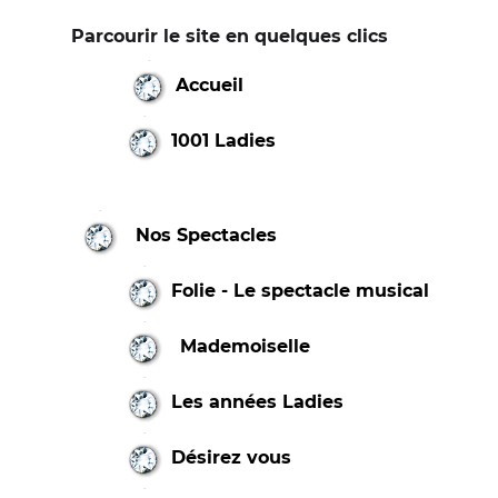
Parcourir le site en quelques clics
Accueil
1001 Ladies
Nos Spectacles
Folie - Le spectacle musical
Mademoiselle
Les années Ladies
Désirez vous