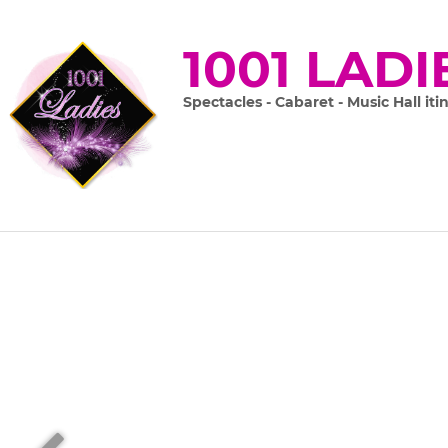
1001 LADI
Spectacles - Cabaret - Music Hall iti