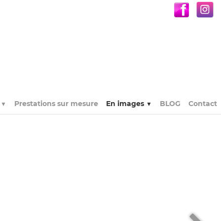
s
Prestations sur mesure
En images
BLOG
Contact
▼
▼