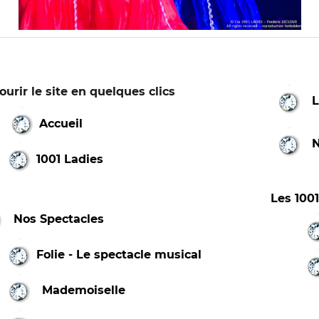
ourir le site en quelques clics
L
Accueil
N
1001 Ladies
Les 100
Nos Spectacles
Folie - Le spectacle musical
Mademoiselle